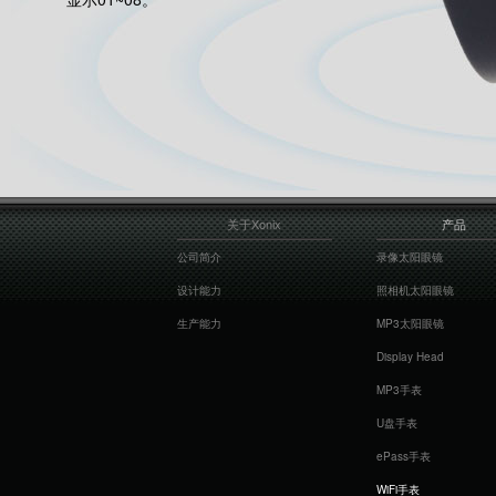
关于Xonix
产品
公司简介
录像太阳眼镜
设计能力
照相机太阳眼镜
生产能力
MP3太阳眼镜
Display Head
MP3手表
U盘手表
ePass手表
WiFi手表