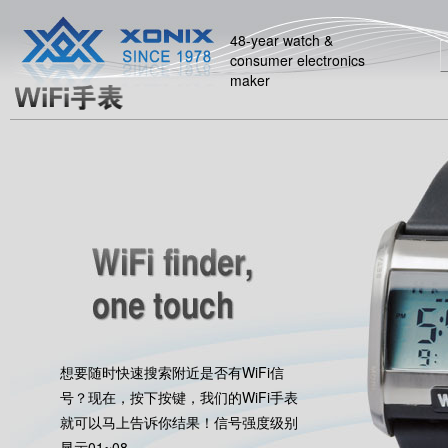
48-year watch &
consumer electronics
maker
想要随时快速搜索附近是否有WiFi信
号？现在，按下按键，我们的WiFi手表
就可以马上告诉你结果！信号强度级别
显示01~08。