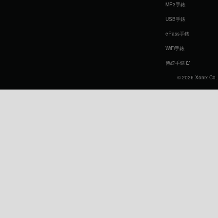
MP3手錶
USB手錶
ePass手錶
WiFi手錶
傳統手錶
© 2026 Xonix Co. L