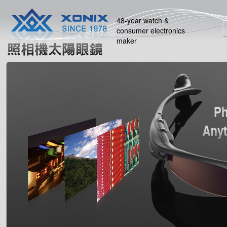
48-year watch &
consumer electronics
maker