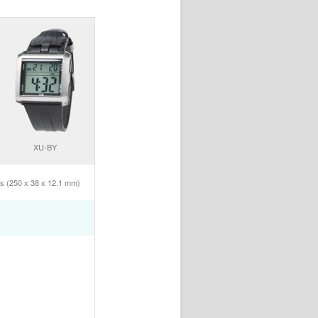
XU-BY
es (250 x 38 x 12.1 mm)