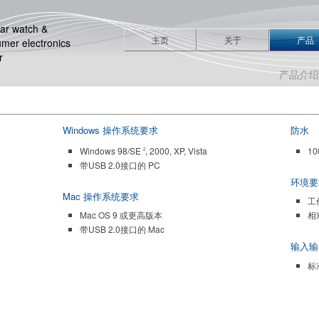
ar watch &
主页
关于
产品
mer electronics
r
产品介
Windows 操作系统要求
防水
Windows 98/SE
, 2000, XP, Vista
1
2
带USB 2.0接口的 PC
环境要
Mac 操作系统要求
工作
Mac OS 9 或更高版本
相
带USB 2.0接口的 Mac
输入输
标